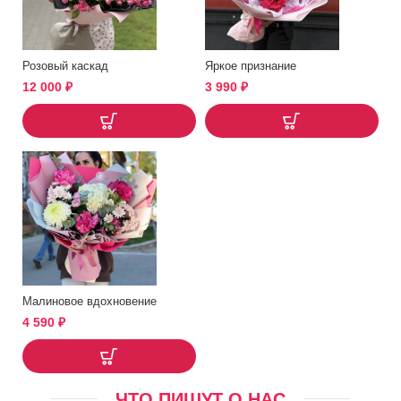
Розовый каскад
Яркое признание
12 000
₽
3 990
₽
Малиновое вдохновение
4 590
₽
ЧТО ПИШУТ О НАС