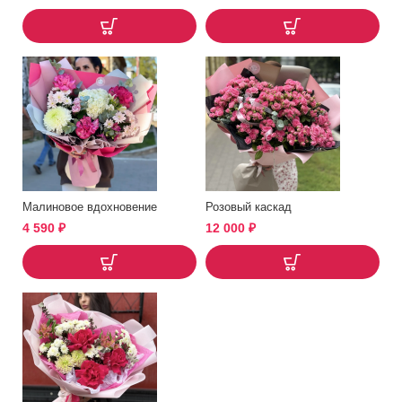
Малиновое вдохновение
Розовый каскад
4 590
₽
12 000
₽