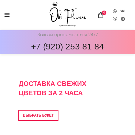
0
Заказы принимаются 24\7
+7 (920) 253 81 84
ОНЛАЙН-МАГАЗИН ЦВЕТОВ ОКС.ФЛОВЕРС
ДОСТАВКА СВЕЖИХ
ЦВЕТОВ ЗА 2 ЧАСА
Фото перед отправкой • Гарантия свежести
ВЫБРАТЬ БУКЕТ