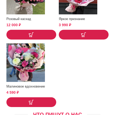
Розовый каскад
Яркое признание
12 000
₽
3 990
₽
Малиновое вдохновение
4 590
₽
ЧТО ПИШУТ О НАС