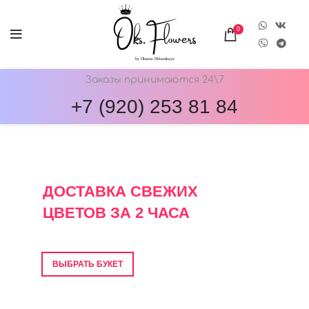
0
Заказы принимаются 24\7
+7 (920) 253 81 84
ОНЛАЙН-МАГАЗИН ЦВЕТОВ ОКС.ФЛОВЕРС
ДОСТАВКА СВЕЖИХ
ЦВЕТОВ ЗА 2 ЧАСА
Фото перед отправкой • Гарантия свежести
ВЫБРАТЬ БУКЕТ