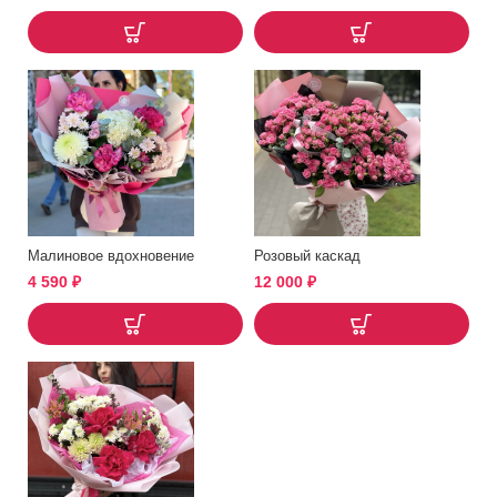
Малиновое вдохновение
Розовый каскад
4 590
₽
12 000
₽