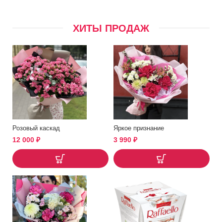
ХИТЫ ПРОДАЖ
Розовый каскад
Яркое признание
12 000
₽
3 990
₽