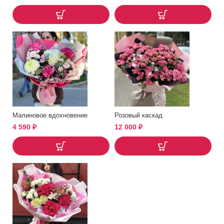
Малиновое вдохновение
Розовый каскад
4 590
₽
12 000
₽