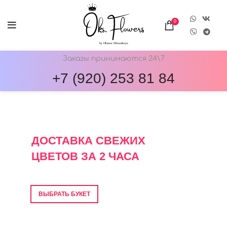
0
Заказы принимаются 24\7
+7 (920) 253 81 84
ОНЛАЙН-МАГАЗИН ЦВЕТОВ ОКС.ФЛОВЕРС
ДОСТАВКА СВЕЖИХ
ЦВЕТОВ ЗА 2 ЧАСА
Фото перед отправкой • Гарантия свежести
ВЫБРАТЬ БУКЕТ