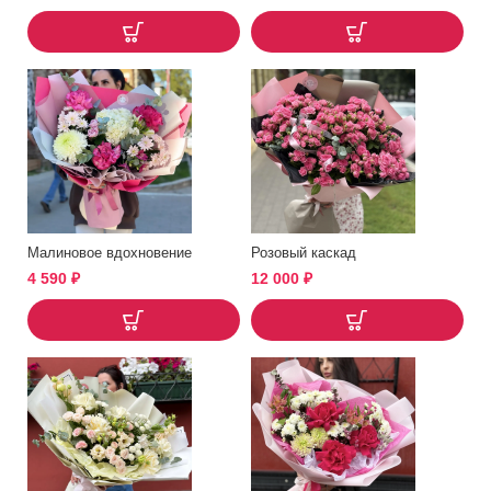
Малиновое вдохновение
Розовый каскад
4 590
₽
12 000
₽