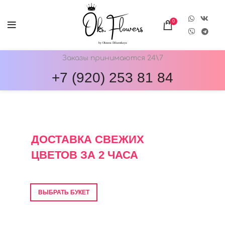
0
Заказы принимаются 24\7
+7 (920) 253 81 84
ОНЛАЙН-МАГАЗИН ЦВЕТОВ ОКС.ФЛОВЕРС
ДОСТАВКА СВЕЖИХ
ЦВЕТОВ ЗА 2 ЧАСА
Фото перед отправкой • Гарантия свежести
ВЫБРАТЬ БУКЕТ