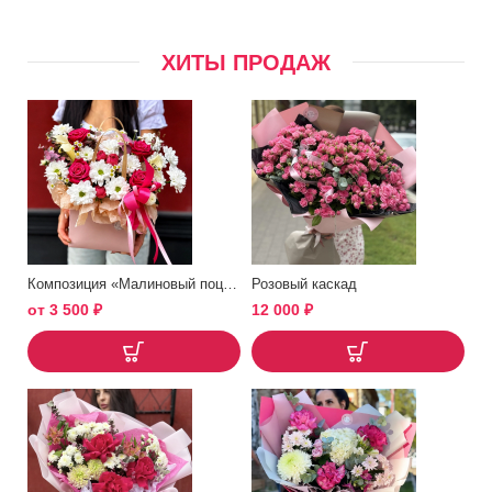
ХИТЫ ПРОДАЖ
Композиция «Малиновый поцелуй»
Розовый каскад
от
3 500
₽
12 000
₽