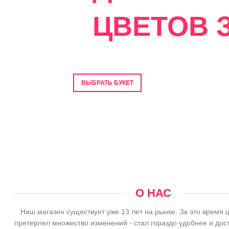
ЦВЕТОВ З
Фото перед отправкой • Гарантия свеже
ВЫБРАТЬ БУКЕТ
О НАС
Наш магазин существует уже 13 лет на рынке. За это время 
претерпел множество изменений - стал гораздо удобнее и дос