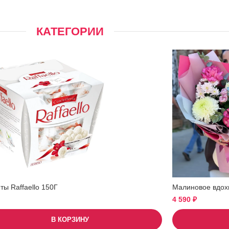
КАТЕГОРИИ
ы Raffaello 150Г
Малиновое вдох
4 590
₽
В КОРЗИНУ