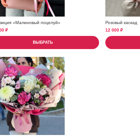
зиция «Малиновый поцелуй»
Розовый каскад
500
₽
12 000
₽
ВЫБРАТЬ