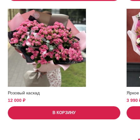
Розовый каскад
Яркое
12 000
₽
3 990
В КОРЗИНУ