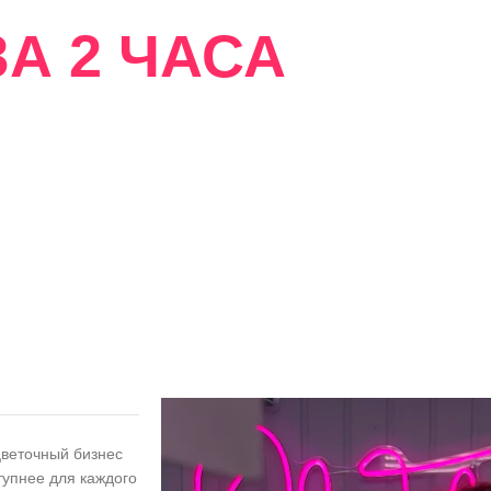
А 2 ЧАСА
сти
цветочный бизнес
тупнее для каждого