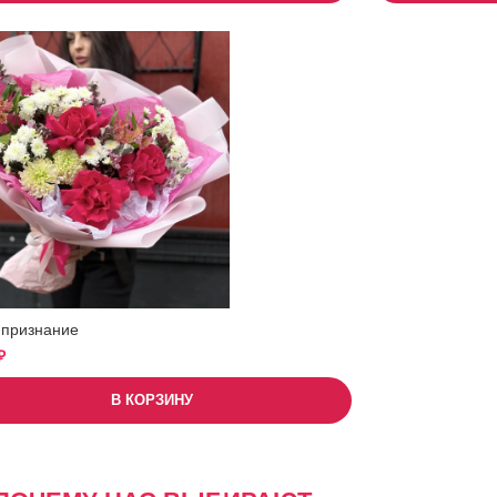
 признание
₽
В КОРЗИНУ