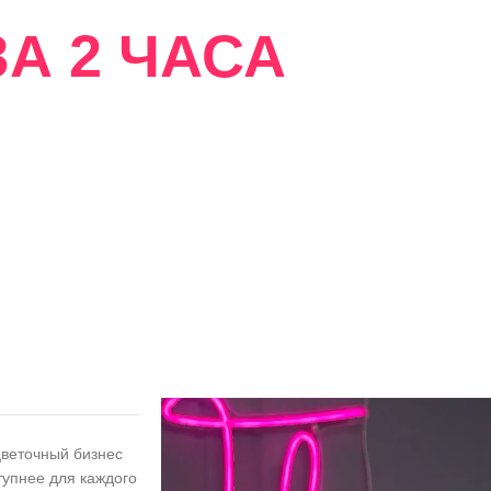
А 2 ЧАСА
сти
цветочный бизнес
тупнее для каждого