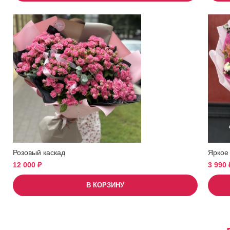
Розовый каскад
Яркое
12 000
₽
3 990
В КОРЗИНУ