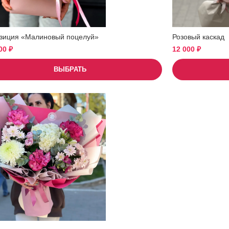
зиция «Малиновый поцелуй»
Розовый каскад
500
₽
12 000
₽
ВЫБРАТЬ