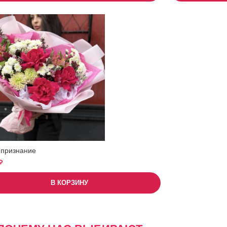
 признание
₽
В КОРЗИНУ