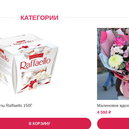
КАТЕГОРИИ
ы Raffaello 150Г
Малиновое вдох
4 590
₽
В КОРЗИНУ