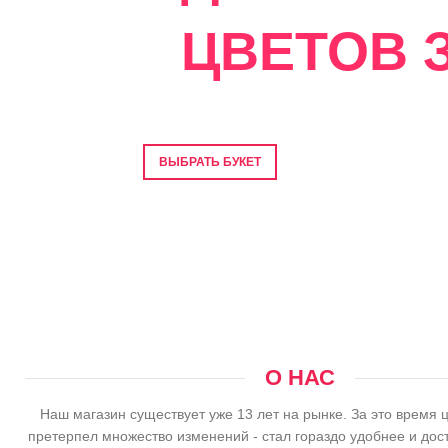
ЦВЕТОВ З
Фото перед отправкой • Гарантия свеже
ВЫБРАТЬ БУКЕТ
О НАС
Наш магазин существует уже 13 лет на рынке. За это время 
претерпел множество изменений - стал гораздо удобнее и дос