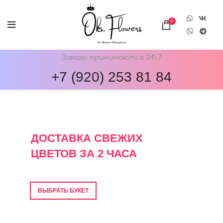
0
Заказы принимаются 24\7
+7 (920) 253 81 84
ОНЛАЙН-МАГАЗИН ЦВЕТОВ ОКС.ФЛОВЕРС
ДОСТАВКА СВЕЖИХ
ЦВЕТОВ ЗА 2 ЧАСА
Фото перед отправкой • Гарантия свежести
ВЫБРАТЬ БУКЕТ