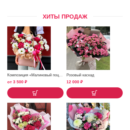
ХИТЫ ПРОДАЖ
Композиция «Малиновый поцелуй»
Розовый каскад
от
3 500
₽
12 000
₽