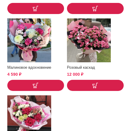
Малиновое вдохновение
Розовый каскад
4 590
₽
12 000
₽