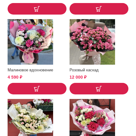
Малиновое вдохновение
Розовый каскад
4 590
₽
12 000
₽