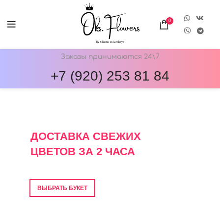
0
Заказы принимаются 24\7
+7 (920) 253 81 84
ОНЛАЙН-МАГАЗИН ЦВЕТОВ ОКС.ФЛОВЕРС
ДОСТАВКА СВЕЖИХ
ЦВЕТОВ ЗА 2 ЧАСА
Фото перед отправкой • Гарантия свежести
ВЫБРАТЬ БУКЕТ