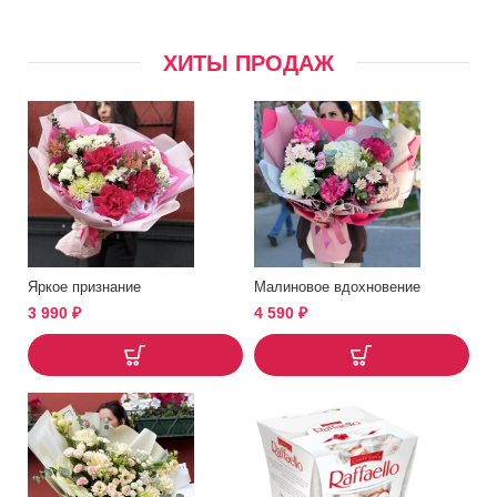
ХИТЫ ПРОДАЖ
Яркое признание
Малиновое вдохновение
3 990
₽
4 590
₽