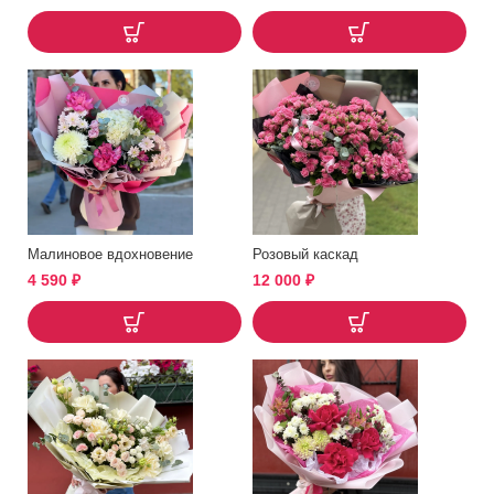
Малиновое вдохновение
Розовый каскад
4 590
₽
12 000
₽