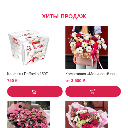
ХИТЫ ПРОДАЖ
Конфеты Raffaello 150Г
Композиция «Малиновый поцелуй»
750
₽
от
3 500
₽