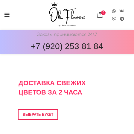
0
Заказы принимаются 24\7
+7 (920) 253 81 84
ОНЛАЙН-МАГАЗИН ЦВЕТОВ ОКС.ФЛОВЕРС
ДОСТАВКА СВЕЖИХ
ЦВЕТОВ ЗА 2 ЧАСА
Фото перед отправкой • Гарантия свежести
ВЫБРАТЬ БУКЕТ