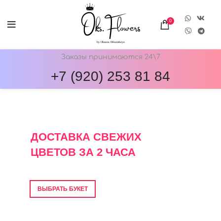
0
Заказы принимаются 24\7
+7 (920) 253 81 84
ОНЛАЙН-МАГАЗИН ЦВЕТОВ ОКС.ФЛОВЕРС
ДОСТАВКА СВЕЖИХ
ЦВЕТОВ ЗА 2 ЧАСА
Фото перед отправкой • Гарантия свежести
ВЫБРАТЬ БУКЕТ